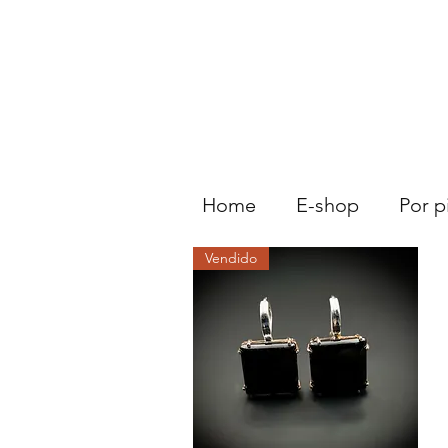
Home
E-shop
Por p
Vendido