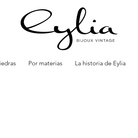
iedras
Por materias
La historia de Eylia