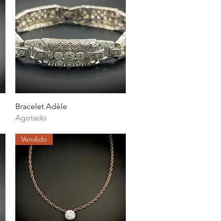
Vista rápida
Bracelet Adèle
Agotado
Vendido