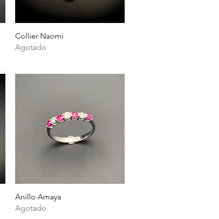
Vista rápida
Collier Naomi
Agotado
Vista rápida
Anillo Amaya
Agotado