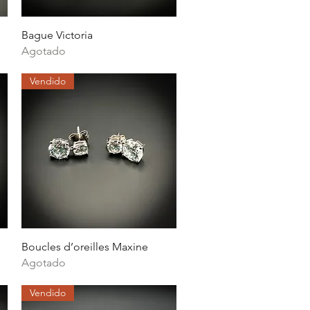
Vista rápida
Bague Victoria
Agotado
Vendido
Vista rápida
Boucles d’oreilles Maxine
Agotado
Vendido