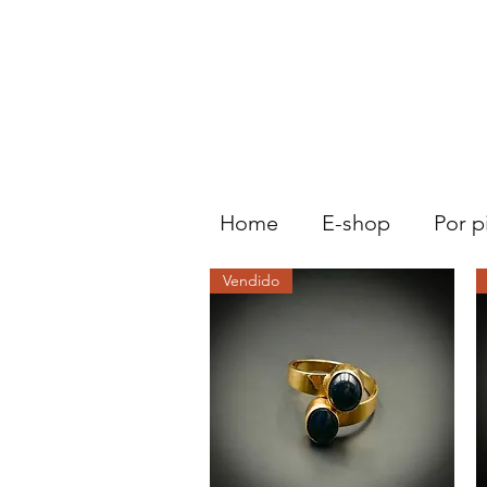
Home
E-shop
Por p
Vendido