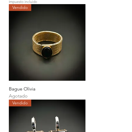
Impuesto incluido
Vendido
Bague Olivia
Agotado
Vendido