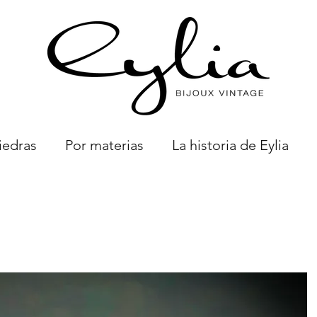
iedras
Por materias
La historia de Eylia