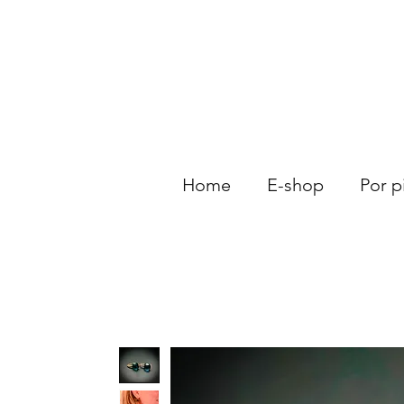
Home
E-shop
Por p