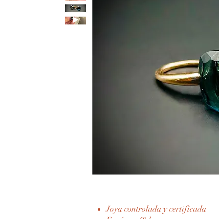
Joya controlada y certificada