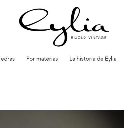
iedras
Por materias
La historia de Eylia