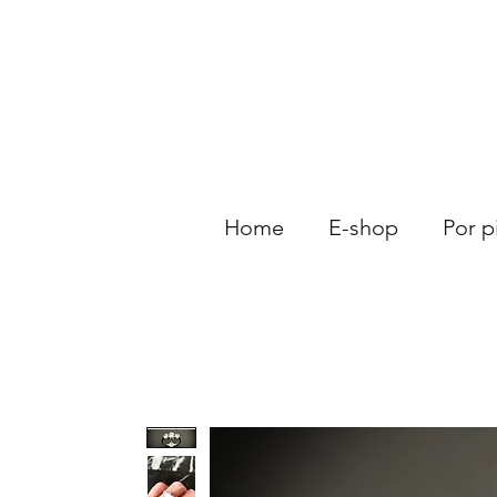
Home
E-shop
Por p