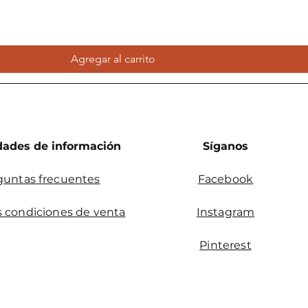
Agregar al carrito
dades de información
Síganos
guntas frecuentes
Facebook
 condiciones de venta
Instagram
Pinterest