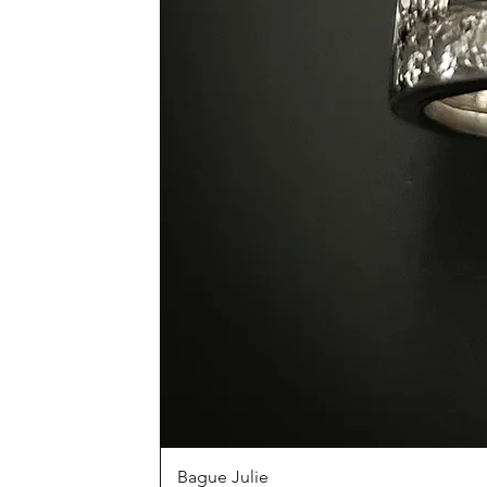
Bague Julie