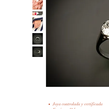
Joya controlada y certificada