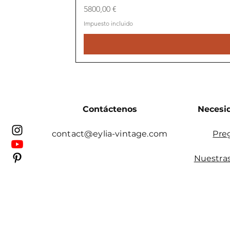
Precio
5800,00 €
Impuesto incluido
Contáctenos
Necesi
contact@eylia-vintage.com
Pre
Nuestras